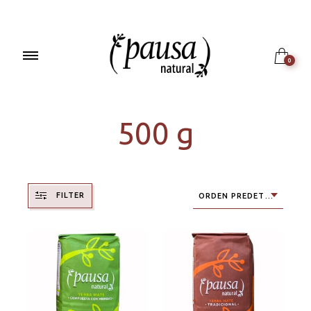
0
500 g
FILTER
ORDEN PREDETERMINADO