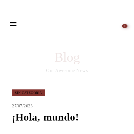
0
Blog
Our Awesome News
SIN CATEGORÍA
27/07/2023
¡Hola, mundo!